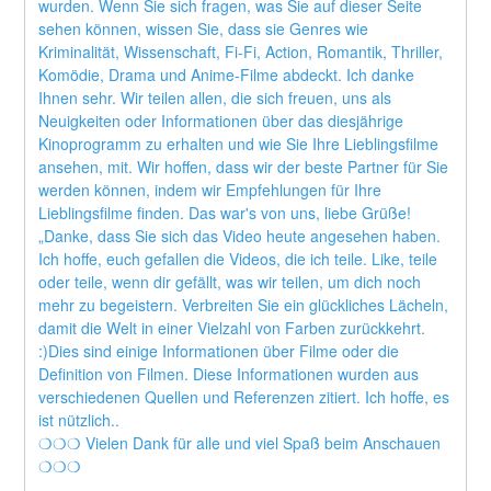
wurden. Wenn Sie sich fragen, was Sie auf dieser Seite 
sehen können, wissen Sie, dass sie Genres wie 
Kriminalität, Wissenschaft, Fi-Fi, Action, Romantik, Thriller, 
Komödie, Drama und Anime-Filme abdeckt. Ich danke 
Ihnen sehr. Wir teilen allen, die sich freuen, uns als 
Neuigkeiten oder Informationen über das diesjährige 
Kinoprogramm zu erhalten und wie Sie Ihre Lieblingsfilme 
ansehen, mit. Wir hoffen, dass wir der beste Partner für Sie 
werden können, indem wir Empfehlungen für Ihre 
Lieblingsfilme finden. Das war's von uns, liebe Grüße! 
„Danke, dass Sie sich das Video heute angesehen haben. 
Ich hoffe, euch gefallen die Videos, die ich teile. Like, teile 
oder teile, wenn dir gefällt, was wir teilen, um dich noch 
mehr zu begeistern. Verbreiten Sie ein glückliches Lächeln, 
damit die Welt in einer Vielzahl von Farben zurückkehrt. 
:)Dies sind einige Informationen über Filme oder die 
Definition von Filmen. Diese Informationen wurden aus 
verschiedenen Quellen und Referenzen zitiert. Ich hoffe, es 
ist nützlich..
❍❍❍ Vielen Dank für alle und viel Spaß beim Anschauen 
❍❍❍