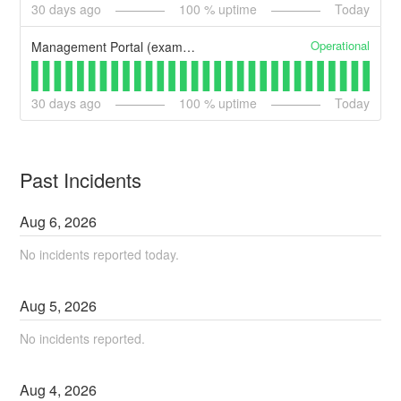
30
days ago
100
% uptime
Today
Operational
Management Portal (example)
30
days ago
100
% uptime
Today
Past Incidents
Aug
6
,
2026
No incidents reported today.
Aug
5
,
2026
No incidents reported.
Aug
4
,
2026