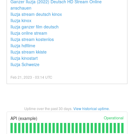
Ganzer Iluzja (2022) Deutsch HD Stream Online 
anschauen
Iluzja stream deutsch kinox
Iluzja kinox
Iluzja ganzer film deutsch
Iluzja online stream
Iluzja stream kostenlos
Iluzja hdfilme
Iluzja stream kkiste
Iluzja kinostart
Iluzja Schweize
Feb
21
,
2023
-
03:14
UTC
Uptime over the past
30
days.
View historical uptime.
Operational
API (example)