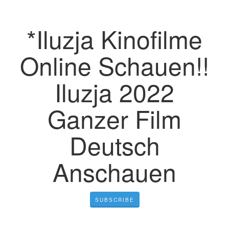
*Iluzja Kinofilme
Online Schauen!!
Iluzja 2022
Ganzer Film
Deutsch
Anschauen
SUBSCRIBE