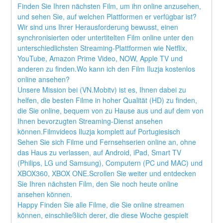
Finden Sie Ihren nächsten Film, um ihn online anzusehen, 
und sehen Sie, auf welchen Plattformen er verfügbar ist?
Wir sind uns Ihrer Herausforderung bewusst, einen 
synchronisierten oder untertitelten Film online unter den 
unterschiedlichsten Streaming-Plattformen wie Netflix, 
YouTube, Amazon Prime Video, NOW, Apple TV und 
anderen zu finden.Wo kann ich den Film Iluzja kostenlos 
online ansehen?
Unsere Mission bei (VN.Mobitv) ist es, Ihnen dabei zu 
helfen, die besten Filme in hoher Qualität (HD) zu finden, 
die Sie online, bequem von zu Hause aus und auf dem von 
Ihnen bevorzugten Streaming-Dienst ansehen 
können.Filmvideos Iluzja komplett auf Portugiesisch
Sehen Sie sich Filme und Fernsehserien online an, ohne 
das Haus zu verlassen, auf Android, iPad, Smart TV 
(Philips, LG und Samsung), Computern (PC und MAC) und 
XBOX360, XBOX ONE.Scrollen Sie weiter und entdecken 
Sie Ihren nächsten Film, den Sie noch heute online 
ansehen können.
Happy Finden Sie alle Filme, die Sie online streamen 
können, einschließlich derer, die diese Woche gespielt 